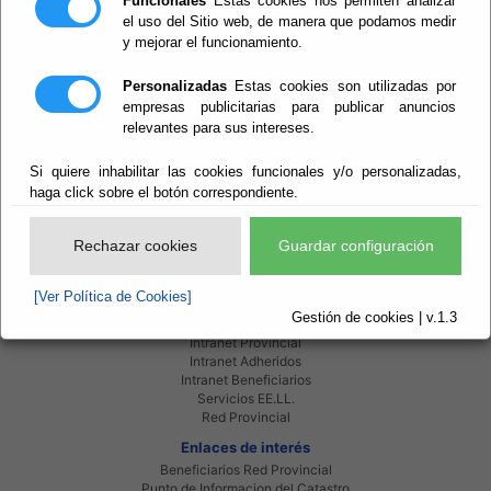
Funcionales
Estas cookies nos permiten analizar
el uso del Sitio web, de manera que podamos medir
y mejorar el funcionamiento.
Personalizadas
Estas cookies son utilizadas por
empresas publicitarias para publicar anuncios
relevantes para sus intereses.
Si quiere inhabilitar las cookies funcionales y/o personalizadas,
haga click sobre el botón correspondiente.
Rechazar cookies
Guardar configuración
[Ver Política de Cookies]
Gestión de cookies | v.1.3
Red Provincial
Intranet Provincial
Intranet Adheridos
Intranet Beneficiarios
Servicios EE.LL.
Red Provincial
Enlaces de interés
Beneficiarios Red Provincial
Punto de Informacion del Catastro