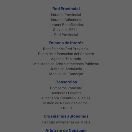
Red Provincial
Intranet Provincial
Intranet Adheridos
Intranet Beneficiarios
Servicios EE.LL.
Red Provincial
Enlaces de interés
Beneficiarios Red Provincial
Punto de Informacion del Catastro
Agencia Tributaria
Ministerio de Administraciones Públicas
Junta de Andalucia
Manual del Concejal
Consorcios
Bomberos Poniente
Bomberos Levante
Almanzora Levante R.T.R.S.U.
Gestión de Residuos Sector-II
U.N.E.D.
Organismos autónomos
Instituto Almeriense de Tutela
Arbitraje de Consumo