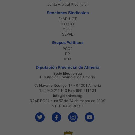
Junta Arbitral Provincial
Secciones Sindicales
FeSP-UGT
C.C.O.O.
CSI-F
SEPAL
Grupos Políticos
PSOE
PP
VOX
Diputación Provincial de Almería
Sede Electrónica
Diputación Provincial de Almería
C/ Navarro Rodrigo, 17 - 04001 Almería
Telf 950 211 100 Fax: 950 211 131
info@dipalme.org
RRAE BOPA núm 57 de 24 de marzo de 2009
NIF: P-0400000-F