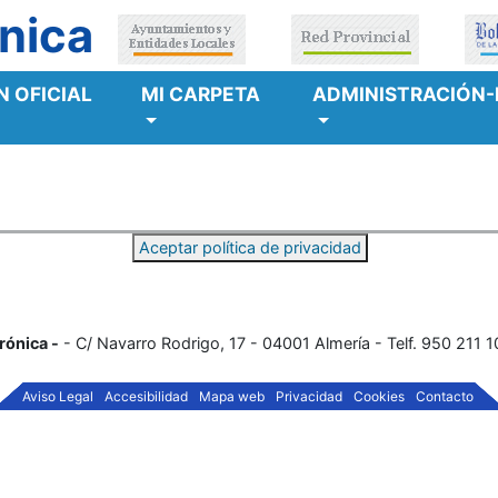
nica
 OFICIAL
MI CARPETA
ADMINISTRACIÓN-
Aceptar política de privacidad
rónica -
- C/ Navarro Rodrigo, 17 - 04001 Almería - Telf. 950 211 
Aviso Legal
Accesibilidad
Mapa web
Privacidad
Cookies
Contacto