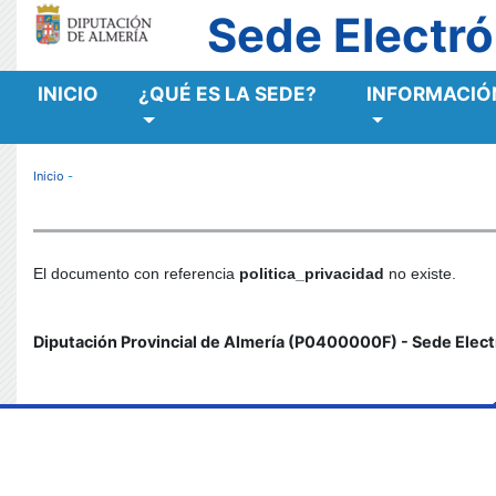
Sede Electró
INICIO
¿QUÉ ES LA SEDE?
INFORMACIÓN
MENÚ RESPONSIVE
Inicio
-
El documento con referencia
politica_privacidad
no existe.
Diputación Provincial de Almería (P0400000F) - Sede Elect