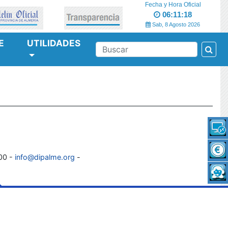
Fecha y Hora Oficial
06:11:18
Sab, 8 Agosto 2026
E
UTILIDADES
Bus
BUSCAR
100 -
info@dipalme.org
-