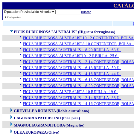
CATÁL
Buscar
..
7
Categorias
FICUS RUBIGINOSA "AUSTRALIS" (Higuera ferruginosa)
FICUS RUBIGINOSA"AUSTRALIS" 10-12 CONTENEDOR, BOLSA - 
FICUS RUBIGINOSA"AUSTRALIS" 8-10 CONTENEDOR, BOLSA - 2
FICUS RUBIGINOSA "AUSTRALIS" 18-20 REJILLA - 63 € -
FICUS RUBIGINOSA"AUSTRALIS"10-12 REJILLA - 25 € -
FICUS RUBIGINOSA "AUSTRALIS" 12-14 CONTENEDOR, BOLSA - 
FICUS RUBIGINOSA "AUSTRALIS" 16-18 REJILLA - 50 € -
FICUS RUBIGINOSA "AUSTRALIS" 14-16 REJILLA - 44 € -
FICUS RUBIGINOSA "AUSTRALIS" 16-18 CONTENEDOR, BOLSA - 
FICUS RUBIGINOSA "AUSTRALIS" 18-20 CONTENEDOR, BOLSA - 
FICUS RUBIGINOSA"AUSTRALIS" 8-10 REJILLA - 19 € -
FICUS RUBIGINOSA "AUSTRALIS" 12-14 REJILLA - 38 € -
FICUS RUBIGINOSA "AUSTRALIS" 14-16 CONTENEDOR, BOLSA - 
GREVILLEA ROBUSTA (Roble australiano)
LAGUNARIA PATERSONII (Pica pica)
MAGNOLIA GRANDIFLORA (Magnolio)
OLEA EUROPAEA (Olivo)