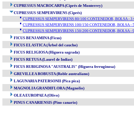
CUPRESSUS MACROCARPA (Ciprés de Monterrey)
CUPRESSUS SEMPERVIRENS (Ciprés)
CUPRESSUS SEMPERVIRENS 80/100 CONTENEDOR, BOLSA - 3 €
CUPRESSUS SEMPERVIRENS 100/150 CONTENEDOR, BOLSA - 5 
CUPRESSUS SEMPERVIRENS 150/200 CONTENEDOR, BOLSA - 9 
FICUS BENJAMINA (Ficus)
FICUS ELASTICA (Árbol del caucho)
FICUS RELIGIOSA (Higuera sagrada)
FICUS RETUSA (Laurel de Indias)
FICUS RUBIGINOSA "AUSTRALIS" (Higuera ferruginosa)
GREVILLEA ROBUSTA (Roble australiano)
LAGUNARIA PATERSONII (Pica pica)
MAGNOLIA GRANDIFLORA (Magnolio)
OLEA EUROPAEA (Olivo)
PINUS CANARIENSIS (Pino canario)