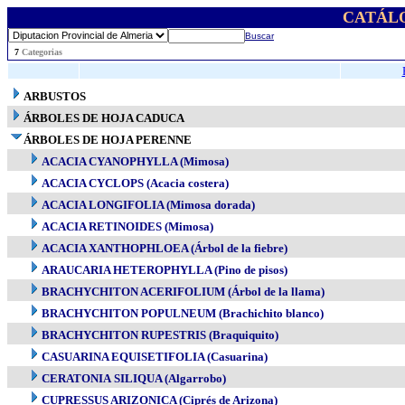
CATÁL
Buscar
..
7
Categorias
ARBUSTOS
ÁRBOLES DE HOJA CADUCA
ÁRBOLES DE HOJA PERENNE
ACACIA CYANOPHYLLA (Mimosa)
ACACIA CYCLOPS (Acacia costera)
ACACIA LONGIFOLIA (Mimosa dorada)
ACACIA RETINOIDES (Mimosa)
ACACIA XANTHOPHLOEA (Árbol de la fiebre)
ARAUCARIA HETEROPHYLLA (Pino de pisos)
BRACHYCHITON ACERIFOLIUM (Árbol de la llama)
BRACHYCHITON POPULNEUM (Brachichito blanco)
BRACHYCHITON RUPESTRIS (Braquiquito)
CASUARINA EQUISETIFOLIA (Casuarina)
CERATONIA SILIQUA (Algarrobo)
CUPRESSUS ARIZONICA (Ciprés de Arizona)