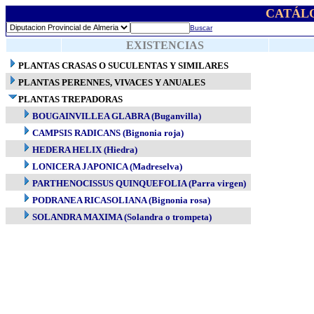
CATÁL
Buscar
EXISTENCIAS
PLANTAS CRASAS O SUCULENTAS Y SIMILARES
PLANTAS PERENNES, VIVACES Y ANUALES
PLANTAS TREPADORAS
BOUGAINVILLEA GLABRA (Buganvilla)
CAMPSIS RADICANS (Bignonia roja)
HEDERA HELIX (Hiedra)
LONICERA JAPONICA (Madreselva)
PARTHENOCISSUS QUINQUEFOLIA (Parra virgen)
PODRANEA RICASOLIANA (Bignonia rosa)
SOLANDRA MAXIMA (Solandra o trompeta)