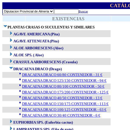
CATÁL
Buscar
EXISTENCIAS
PLANTAS CRASAS O SUCULENTAS Y SIMILARES
AGAVE AMERICANA (Pita)
AGAVE ATTENUATA (Pita)
ALOE ARBORESCENS (Aloe)
ALOE SPS. ( Aloe)
CRASSULA ARBORESCENS (Crasula)
DRACAENA DRACO (Drago)
DRACAENA DRACO 60/80 CONTENEDOR - 31 €
DRACAENA DRACO 125/150 CONTENEDOR - 94 €
DRACAENA DRACO 80/100 CONTENEDOR - 50 €
DRACAENA DRACO 175/200 CONTENEDOR - 125 €
DRACAENA DRACO 40/50 CONTENEDOR - 13 €
DRACAENA DRACO 150/175 CONTENEDOR - 113 €
DRACAENA DRACO 100/125 CONTENEDOR - 63 €
DRACAENA DRACO 30/40 CONTENEDOR - 6 €
EUPHORBIA SPS. (Euforbia cactus)
LAMPRANTHUS SPS. (Uña de gato)