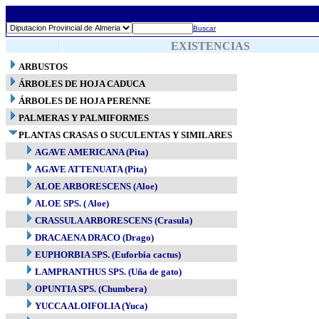
Buscar
EXISTENCIAS
ARBUSTOS
ÁRBOLES DE HOJA CADUCA
ÁRBOLES DE HOJA PERENNE
PALMERAS Y PALMIFORMES
PLANTAS CRASAS O SUCULENTAS Y SIMILARES
AGAVE AMERICANA (Pita)
AGAVE ATTENUATA (Pita)
ALOE ARBORESCENS (Aloe)
ALOE SPS. ( Aloe)
CRASSULA ARBORESCENS (Crasula)
DRACAENA DRACO (Drago)
EUPHORBIA SPS. (Euforbia cactus)
LAMPRANTHUS SPS. (Uña de gato)
OPUNTIA SPS. (Chumbera)
YUCCA ALOIFOLIA (Yuca)