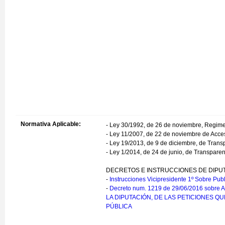
Normativa Aplicable:
- Ley 30/1992, de 26 de noviembre, Regimen
- Ley 11/2007, de 22 de noviembre de Acces
- Ley 19/2013, de 9 de diciembre, de Trans
- Ley 1/2014, de 24 de junio, de Transpare
DECRETOS E INSTRUCCIONES DE DIPU
-
Instrucciones Vicipresidente 1º Sobre Publ
-
Decreto num. 1219 de 29/06/2016 so
LA DIPUTACIÓN, DE LAS PETICIONES Q
PÚBLICA