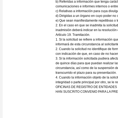
b) Referidas a información que tenga carác
comunicaciones e informes internos o entre
c) Relativas a información para cuya divul
d) Dirigidas a un órgano en cuyo poder no
e) Que sean manifiestamente repetitivas o t
2. En el caso en que se inadmita la solicitud
inadmisión deberá indicar en la resolución e
Artículo 19. Tramitación.
1. Si la solicitud se refiere a información q
informará de esta circunstancia al solicitant
2. Cuando la solicitud no identifique de form
con indicación de que, en caso de no hacerl
3. Si la información solicitada pudiera afe
de quince días para que puedan realizar la
circunstancia, así como de la suspensión de
transcurrido el plazo para su presentación.
4. Cuando la información objeto de la solic
integridad o parte principal por otro, se le 
OFICINAS DE REGISTRO DE ENTIDADES 
HAN SUSCRITO CONVENIO PARA LA PRE