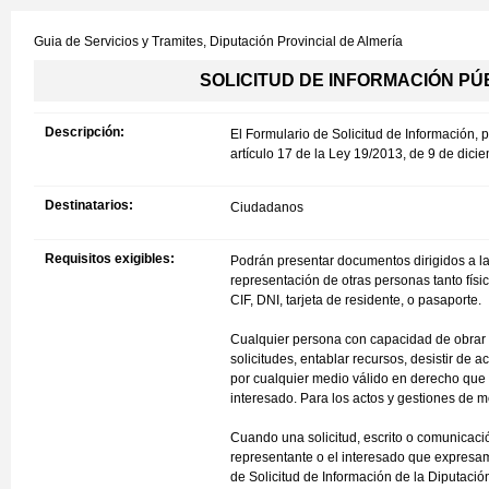
Guia de Servicios y Tramites,
Diputación Provincial de Almería
SOLICITUD DE INFORMACIÓN PÚBLIC
Descripción:
El Formulario de Solicitud de Información, 
artículo 17 de la Ley 19/2013, de 9 de dici
Destinatarios:
Ciudadanos
Requisitos exigibles:
Podrán presentar documentos dirigidos a la
representación de otras personas tanto físi
CIF, DNI, tarjeta de residente, o pasaporte.
Cualquier persona con capacidad de obrar p
solicitudes, entablar recursos, desistir de
por cualquier medio válido en derecho que
interesado. Para los actos y gestiones de m
Cuando una solicitud, escrito o comunicació
representante o el interesado que expresam
de Solicitud de Información de la Diputació