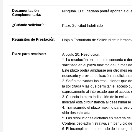
Documentación
Ninguna. El ciudadano podrá aportar la que
Complementaria:
¿Cuándo solicitar? :
Plazo Solicitud Indefinido
Requisitos de Prestación:
Hoja o Formulario de Solicitud de Informaci
Plazo para resolver:
Artículo 20. Resolución.
1. La resolución en la que se conceda o den
solicitado en el plazo máximo de un mes des
Este plazo podrá ampliarse por otro mes en 
necesario y previa notificación al solicitante
2. Serán motivadas las resoluciones que de
la solicitada y las que permitan el acceso 
expresamente al interesado que el acceso só
3. Cuando la mera indicación de la existenc
indicará esta circunstancia al desestimarse l
4. Transcurrido el plazo máximo para resolv
sido desestimada.
5. Las resoluciones dictadas en materia de 
Contencioso-administrativa, sin perjuicio de 
6. El incumplimiento reiterado de la obligac