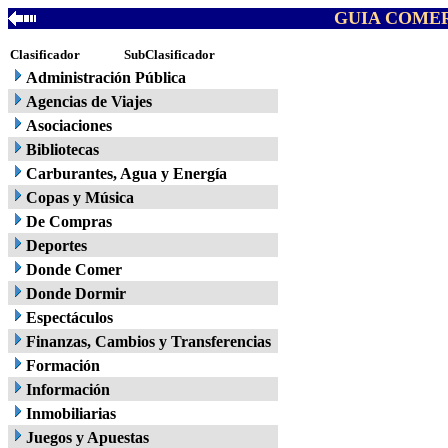
GUIA COMER
Clasificador
SubClasificador
Administración Pública
Agencias de Viajes
Asociaciones
Bibliotecas
Carburantes, Agua y Energía
Copas y Música
De Compras
Deportes
Donde Comer
Donde Dormir
Espectáculos
Finanzas, Cambios y Transferencias
Formación
Información
Inmobiliarias
Juegos y Apuestas