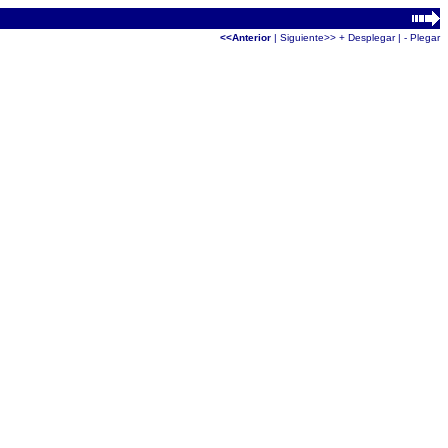
<<Anterior
|
Siguiente>>
+ Desplegar
|
- Plegar