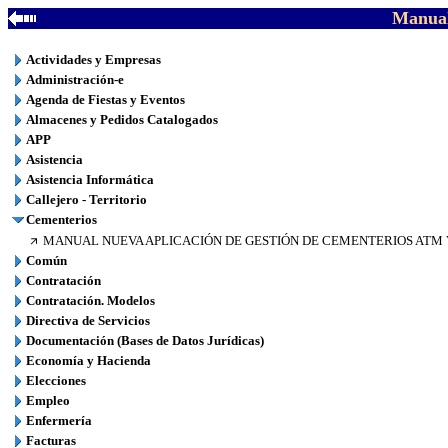
Manual
Actividades y Empresas
Administración-e
Agenda de Fiestas y Eventos
Almacenes y Pedidos Catalogados
APP
Asistencia
Asistencia Informática
Callejero - Territorio
Cementerios
MANUAL NUEVA APLICACIÓN DE GESTIÓN DE CEMENTERIOS ATM 
Común
Contratación
Contratación. Modelos
Directiva de Servicios
Documentación (Bases de Datos Jurídicas)
Economía y Hacienda
Elecciones
Empleo
Enfermería
Facturas