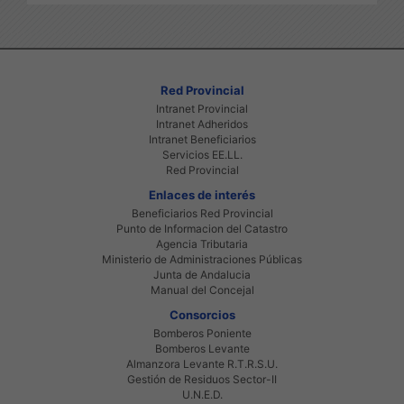
Red Provincial
Intranet Provincial
Intranet Adheridos
Intranet Beneficiarios
Servicios EE.LL.
Red Provincial
Enlaces de interés
Beneficiarios Red Provincial
Punto de Informacion del Catastro
Agencia Tributaria
Ministerio de Administraciones Públicas
Junta de Andalucia
Manual del Concejal
Consorcios
Bomberos Poniente
Bomberos Levante
Almanzora Levante R.T.R.S.U.
Gestión de Residuos Sector-II
U.N.E.D.