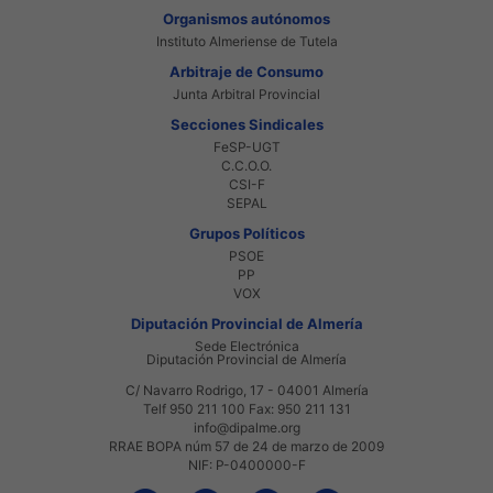
Organismos autónomos
Instituto Almeriense de Tutela
Arbitraje de Consumo
Junta Arbitral Provincial
Secciones Sindicales
FeSP-UGT
C.C.O.O.
CSI-F
SEPAL
Grupos Políticos
PSOE
PP
VOX
Diputación Provincial de Almería
Sede Electrónica
Diputación Provincial de Almería
C/ Navarro Rodrigo, 17 - 04001 Almería
Telf 950 211 100 Fax: 950 211 131
info@dipalme.org
RRAE BOPA núm 57 de 24 de marzo de 2009
NIF: P-0400000-F