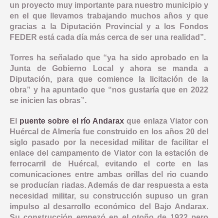
un proyecto muy importante para nuestro municipio y
en el que llevamos trabajando muchos años y que
gracias a la Diputación Provincial y a los Fondos
FEDER está cada día más cerca de ser una realidad”.
Torres ha señalado que “ya ha sido aprobado en la
Junta de Gobierno Local y ahora se manda a
Diputación, para que comience la licitación de la
obra” y ha apuntado que “nos gustaría que en 2022
se inicien las obras”.
El
puente sobre el río Andarax
que enlaza Viator con
Huércal de Almería fue construido en los años 20 del
siglo pasado por la necesidad militar de facilitar el
enlace del campamento de Viator con la estación de
ferrocarril de Huércal, evitando el corte en las
comunicaciones entre ambas orillas del rio cuando
se producían riadas. Además de dar respuesta a esta
necesidad militar, su construcción supuso un gran
impulso al desarrollo económico del Bajo Andarax.
Su construcción empezó en el otoño de 1922 pero