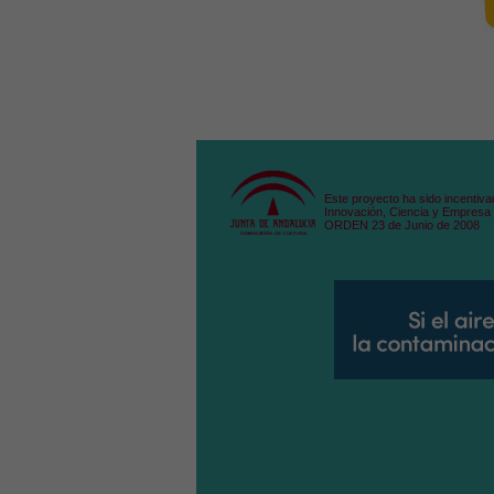
Este proyecto ha sido incentiva
Innovación, Ciencia y Empresa 
ORDEN 23 de Junio de 2008