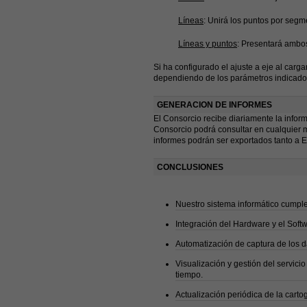
Líneas
: Unirá los puntos por segm
Líneas y puntos
: Presentará ambo
Si ha configurado el ajuste a eje al carg
dependiendo de los parámetros indicado
GENERACION DE INFORMES
El Consorcio recibe diariamente la inform
Consorcio podrá consultar en cualquier mo
informes podrán ser exportados tanto a 
CONCLUSIONES
Nuestro sistema informático cumple 
Integración del Hardware y el Soft
Automatización de captura de los d
Visualización y gestión del servici
tiempo.
Actualización periódica de la carto