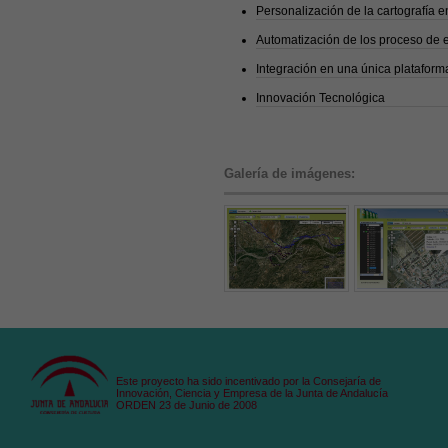
Personalización de la cartografía e
Automatización de los proceso de e
Integración en una única plataform
Innovación Tecnológica
Galería de imágenes:
Este proyecto ha sido incentivado por la Consejaría de
Innovación, Ciencia y Empresa de la Junta de Andalucía
ORDEN 23 de Junio de 2008