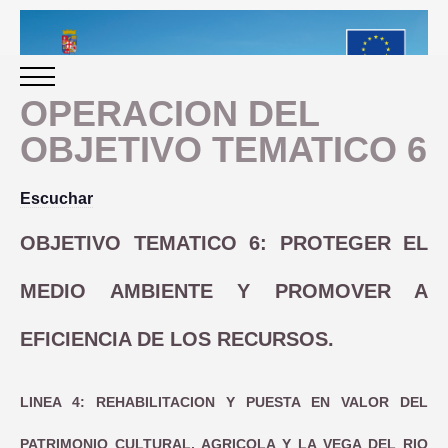
OPERACION DEL
OBJETIVO TEMATICO 6
INICIO
Escuchar
PERIODO 2014-2020
OBJETIVO TEMATICO 6: PROTEGER EL
PROGRAMACIÓN
MEDIO AMBIENTE Y PROMOVER A
GESTIÓN Y SEGUIMIENTO
EFICIENCIA DE LOS RECURSOS.
PRESENTACION
EVALUACIÓN
LINEA 4: REHABILITACION Y PUESTA EN VALOR DEL
PLAN IMPLEMENTACIÓN
PATRIMONIO CULTURAL, AGRICOLA Y LA VEGA DEL RIO
OBJETIVOS