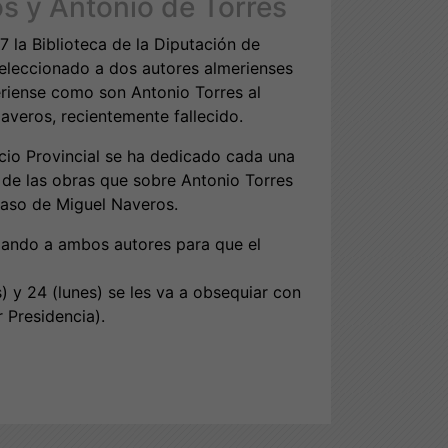
s y Antonio de Torres
7 la Biblioteca de la Diputación de
seleccionado a dos autores almerienses
riense como son Antonio Torres al
averos, recientemente fallecido.
acio Provincial se ha dedicado cada una
 de las obras que sobre Antonio Torres
 caso de Miguel Naveros.
ando a ambos autores para que el
es) y 24 (lunes) se les va a obsequiar con
r Presidencia).