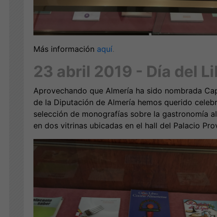
Más información
aquí
.
23 abril 2019 - Día del L
Aprovechando que Almería ha sido nombrada Capit
de la Diputación de Almería hemos querido celebra
selección de monografías sobre la gastronomía a
en dos vitrinas ubicadas en el hall del Palacio Prov