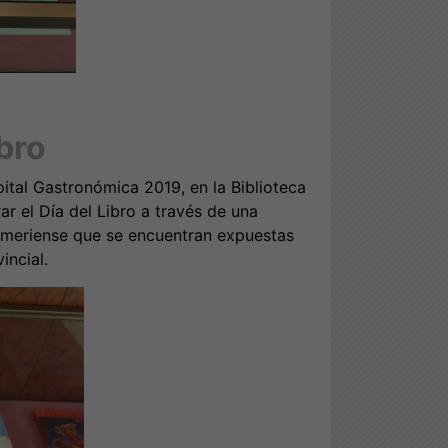
ibro
al Gastronómica 2019, en la Biblioteca
r el Día del Libro a través de una
lmeriense que se encuentran expuestas
incial.