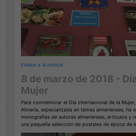
Enlace a la noticia
8 de marzo de 2018 - Día
Mujer
Para conmemorar el Día Internacional de la Mujer, 
Almería, especializada en temas almerienses, ha 
monografías de autoras almerienses, artículos y r
una pequeña selección de postales de época de m