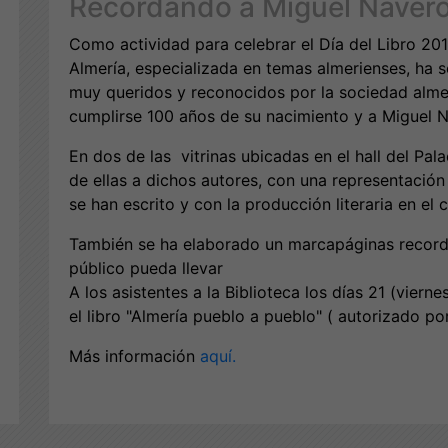
Recordando a Miguel Navero
Como actividad para celebrar el Día del Libro 201
Almería, especializada en temas almerienses, ha 
muy queridos y reconocidos por la sociedad alme
cumplirse 100 años de su nacimiento y a Miguel N
En dos de las vitrinas ubicadas en el hall del Pal
de ellas a dichos autores, con una representación
se han escrito y con la producción literaria en el
También se ha elaborado un marcapáginas record
público pueda llevar
A los asistentes a la Biblioteca los días 21 (viern
el libro "Almería pueblo a pueblo" ( autorizado po
Más información
aquí.