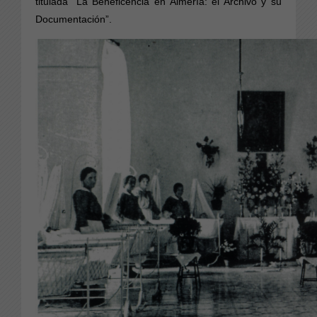
titulada “La Beneficencia en Almería: el Archivo y su
Documentación”.