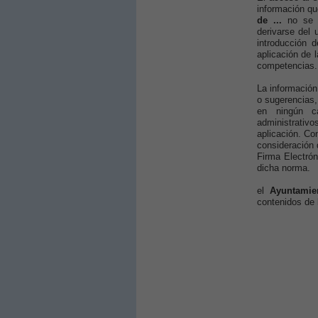
información qu
de ...
no se 
derivarse del 
introducción 
aplicación de 
competencias.
La información
o sugerencias,
en ningún ca
administrativ
aplicación. Co
consideración
Firma Electrón
dicha norma.
el
Ayuntamie
contenidos de 