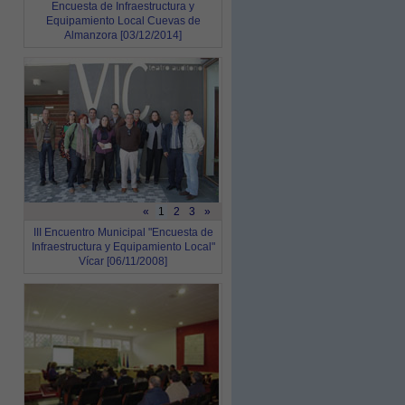
Encuesta de Infraestructura y
Equipamiento Local Cuevas de
Almanzora [03/12/2014]
«
1
2
3
»
III Encuentro Municipal "Encuesta de
Infraestructura y Equipamiento Local"
Vícar [06/11/2008]