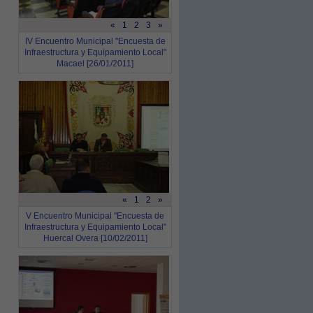
«
1
2
3
»
IV Encuentro Municipal "Encuesta de
Infraestructura y Equipamiento Local"
Macael [26/01/2011]
«
1
2
»
V Encuentro Municipal "Encuesta de
Infraestructura y Equipamiento Local"
Huercal Overa [10/02/2011]