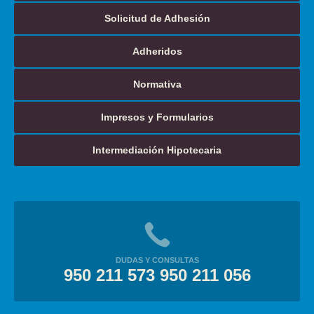
Solicitud de Adhesión
Adheridos
Normativa
Impresos y Formularios
Intermediación Hipotecaria
DUDAS Y CONSULTAS
950 211 573 950 211 056