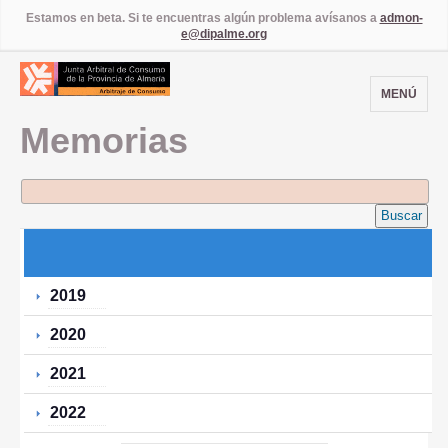
Estamos en beta. Si te encuentras algún problema avísanos a
admon-
e@dipalme.org
MENÚ
Memorias
Buscar
2019
2020
2021
2022