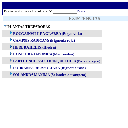
Buscar
EXISTENCIAS
PLANTAS TREPADORAS
BOUGAINVILLEA GLABRA (Buganvilla)
CAMPSIS RADICANS (Bignonia roja)
HEDERA HELIX (Hiedra)
LONICERA JAPONICA (Madreselva)
PARTHENOCISSUS QUINQUEFOLIA (Parra virgen)
PODRANEA RICASOLIANA (Bignonia rosa)
SOLANDRA MAXIMA (Solandra o trompeta)