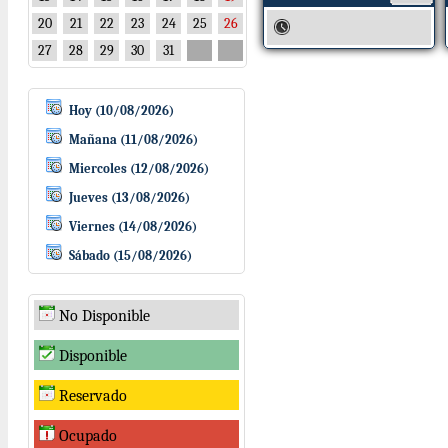
20
21
22
23
24
25
26
27
28
29
30
31
Hoy (10/08/2026)
Mañana (11/08/2026)
Miercoles (12/08/2026)
Jueves (13/08/2026)
Viernes (14/08/2026)
Sábado (15/08/2026)
No Disponible
Disponible
Reservado
Ocupado