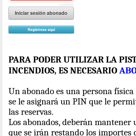
Leyenda.
Iniciar sesión abonado
Regístrese aquí
PARA PODER UTILIZAR LA PIS
INCENDIOS, ES NECESARIO
AB
Un abonado es una persona física o
se le asignará un PIN que le perm
las reservas.
Los abonados, deberán mantener
que se irán restando los importes 