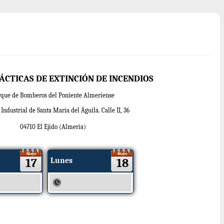
ÁCTICAS DE EXTINCIÓN DE INCENDIOS
rque de Bomberos del Poniente Almeriense
Industrial de Santa María del Águila. Calle II, 36
04710 El Ejido (Almería)
Mayo
Mayo
17
Lunes
18