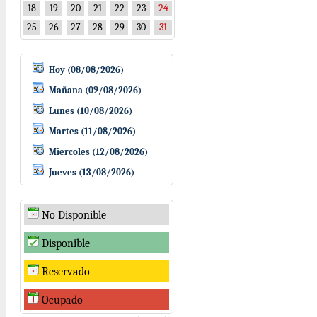
18
19
20
21
22
23
24
25
26
27
28
29
30
31
Hoy (08/08/2026)
Mañana (09/08/2026)
Lunes (10/08/2026)
Martes (11/08/2026)
Miercoles (12/08/2026)
Jueves (13/08/2026)
No Disponible
Disponible
Reservado
Ocupado