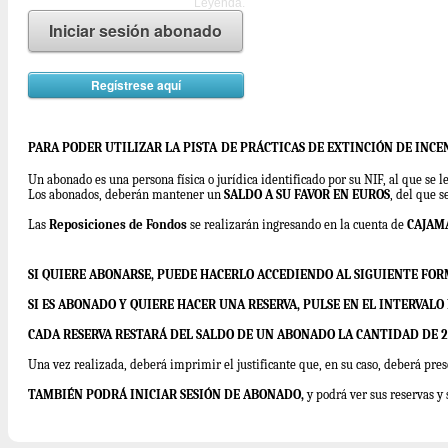
Leyenda.
Iniciar sesión abonado
Regístrese aquí
PARA PODER UTILIZAR LA PISTA
DE PRÁCTICAS DE EXTINCIÓN DE INCE
Un abonado es una persona física o jurídica identificado por su NIF, al que se 
Los abonados, deberán mantener un
SALDO A SU FAVOR EN EUROS
, del que s
Las
Reposiciones de Fondos
se realizarán ingresando en la cuenta de
CAJAM
SI QUIERE ABONARSE, PUEDE HACERLO ACCEDIENDO AL SIGUIENTE FO
SI ES ABONADO Y QUIERE HACER UNA RESERVA, PULSE EN EL INTERVAL
CADA RESERVA RESTARÁ DEL SALDO DE UN ABONADO LA CANTIDAD DE 29
Una vez realizada, deberá imprimir el justificante que, en su caso, deberá pres
TAMBIÉN PODRÁ INICIAR SESIÓN DE ABONADO,
y podrá ver sus reservas y 