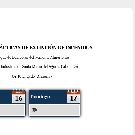
ÁCTICAS DE EXTINCIÓN DE INCENDIOS
rque de Bomberos del Poniente Almeriense
Industrial de Santa María del Águila. Calle II, 36
04710 El Ejido (Almería)
Mayo
Mayo
16
Domingo
17