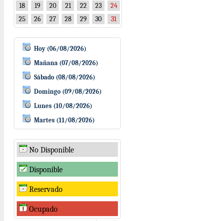
18
19
20
21
22
23
24
25
26
27
28
29
30
31
Hoy (06/08/2026)
Mañana (07/08/2026)
Sábado (08/08/2026)
Domingo (09/08/2026)
Lunes (10/08/2026)
Martes (11/08/2026)
No Disponible
Disponible
Reservado
Ocupado