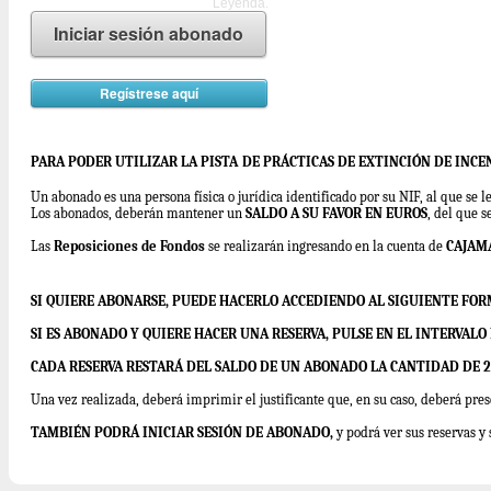
Leyenda.
Iniciar sesión abonado
Regístrese aquí
PARA PODER UTILIZAR LA PISTA
DE PRÁCTICAS DE EXTINCIÓN DE INCE
Un abonado es una persona física o jurídica identificado por su NIF, al que se 
Los abonados, deberán mantener un
SALDO A SU FAVOR EN EUROS
, del que s
Las
Reposiciones de Fondos
se realizarán ingresando en la cuenta de
CAJAM
SI QUIERE ABONARSE, PUEDE HACERLO ACCEDIENDO AL SIGUIENTE FO
SI ES ABONADO Y QUIERE HACER UNA RESERVA, PULSE EN EL INTERVAL
CADA RESERVA RESTARÁ DEL SALDO DE UN ABONADO LA CANTIDAD DE 29
Una vez realizada, deberá imprimir el justificante que, en su caso, deberá pres
TAMBIÉN PODRÁ INICIAR SESIÓN DE ABONADO,
y podrá ver sus reservas y 