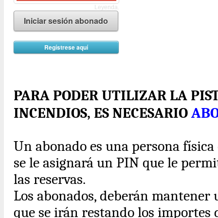
Leyenda.
Iniciar sesión abonado
Regístrese aquí
PARA PODER UTILIZAR LA PIS
INCENDIOS, ES NECESARIO
AB
Un abonado es una persona física o
se le asignará un PIN que le perm
las reservas.
Los abonados, deberán mantener
que se irán restando los importes 