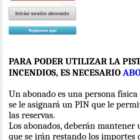
Leyenda.
Iniciar sesión abonado
Regístrese aquí
PARA PODER UTILIZAR LA PIS
INCENDIOS, ES NECESARIO
AB
Un abonado es una persona física o
se le asignará un PIN que le perm
las reservas.
Los abonados, deberán mantener
que se irán restando los importes 